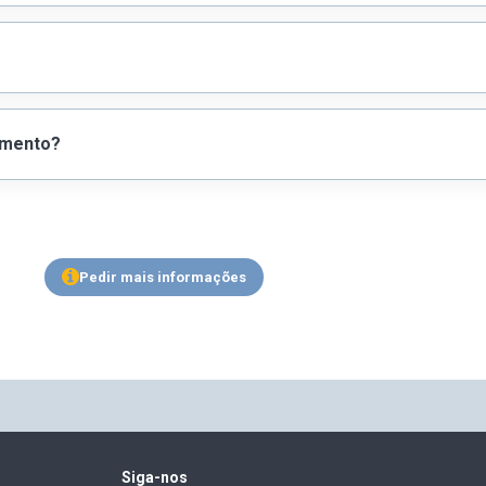
omento?
Pedir mais informações
Siga-nos