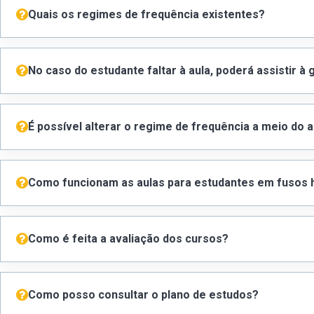
Quais os regimes de frequência existentes?
No caso do estudante faltar à aula, poderá assistir à
É possível alterar o regime de frequência a meio do a
Como funcionam as aulas para estudantes em fusos h
Como é feita a avaliação dos cursos?
Como posso consultar o plano de estudos?